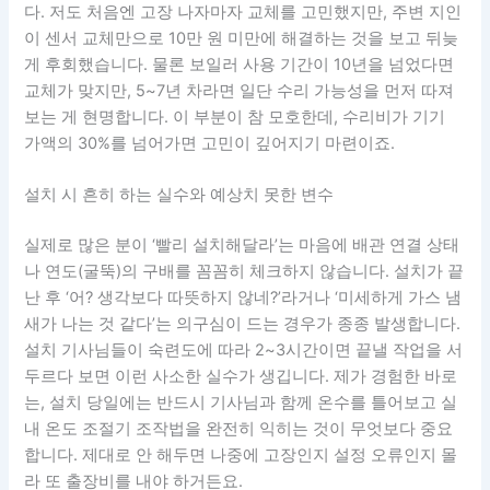
다. 저도 처음엔 고장 나자마자 교체를 고민했지만, 주변 지인
이 센서 교체만으로 10만 원 미만에 해결하는 것을 보고 뒤늦
게 후회했습니다. 물론 보일러 사용 기간이 10년을 넘었다면
교체가 맞지만, 5~7년 차라면 일단 수리 가능성을 먼저 따져
보는 게 현명합니다. 이 부분이 참 모호한데, 수리비가 기기
가액의 30%를 넘어가면 고민이 깊어지기 마련이죠.
설치 시 흔히 하는 실수와 예상치 못한 변수
실제로 많은 분이 ‘빨리 설치해달라’는 마음에 배관 연결 상태
나 연도(굴뚝)의 구배를 꼼꼼히 체크하지 않습니다. 설치가 끝
난 후 ‘어? 생각보다 따뜻하지 않네?’라거나 ‘미세하게 가스 냄
새가 나는 것 같다’는 의구심이 드는 경우가 종종 발생합니다.
설치 기사님들이 숙련도에 따라 2~3시간이면 끝낼 작업을 서
두르다 보면 이런 사소한 실수가 생깁니다. 제가 경험한 바로
는, 설치 당일에는 반드시 기사님과 함께 온수를 틀어보고 실
내 온도 조절기 조작법을 완전히 익히는 것이 무엇보다 중요
합니다. 제대로 안 해두면 나중에 고장인지 설정 오류인지 몰
라 또 출장비를 내야 하거든요.