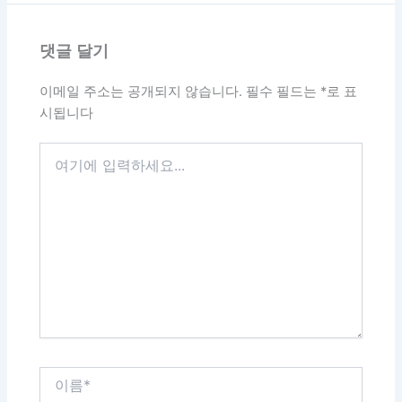
댓글 달기
이메일 주소는 공개되지 않습니다.
필수 필드는
*
로 표
시됩니다
여
기
에
입
력
하
세
요...
이
름