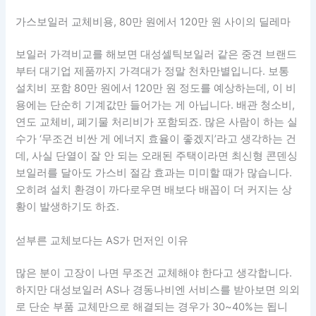
가스보일러 교체비용, 80만 원에서 120만 원 사이의 딜레마
보일러 가격비교를 해보면 대성셀틱보일러 같은 중견 브랜드
부터 대기업 제품까지 가격대가 정말 천차만별입니다. 보통
설치비 포함 80만 원에서 120만 원 정도를 예상하는데, 이 비
용에는 단순히 기계값만 들어가는 게 아닙니다. 배관 청소비,
연도 교체비, 폐기물 처리비가 포함되죠. 많은 사람이 하는 실
수가 ‘무조건 비싼 게 에너지 효율이 좋겠지’라고 생각하는 건
데, 사실 단열이 잘 안 되는 오래된 주택이라면 최신형 콘덴싱
보일러를 달아도 가스비 절감 효과는 미미할 때가 많습니다.
오히려 설치 환경이 까다로우면 배보다 배꼽이 더 커지는 상
황이 발생하기도 하죠.
섣부른 교체보다는 AS가 먼저인 이유
많은 분이 고장이 나면 무조건 교체해야 한다고 생각합니다.
하지만 대성보일러 AS나 경동나비엔 서비스를 받아보면 의외
로 단순 부품 교체만으로 해결되는 경우가 30~40%는 됩니