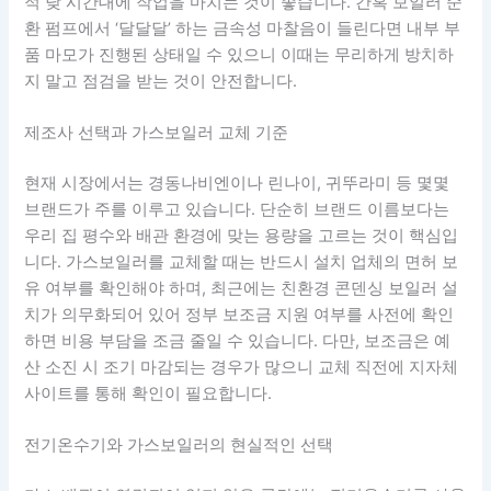
적 낮 시간대에 작업을 마치는 것이 좋습니다. 간혹 보일러 순
환 펌프에서 ‘달달달’ 하는 금속성 마찰음이 들린다면 내부 부
품 마모가 진행된 상태일 수 있으니 이때는 무리하게 방치하
지 말고 점검을 받는 것이 안전합니다.
제조사 선택과 가스보일러 교체 기준
현재 시장에서는 경동나비엔이나 린나이, 귀뚜라미 등 몇몇
브랜드가 주를 이루고 있습니다. 단순히 브랜드 이름보다는
우리 집 평수와 배관 환경에 맞는 용량을 고르는 것이 핵심입
니다. 가스보일러를 교체할 때는 반드시 설치 업체의 면허 보
유 여부를 확인해야 하며, 최근에는 친환경 콘덴싱 보일러 설
치가 의무화되어 있어 정부 보조금 지원 여부를 사전에 확인
하면 비용 부담을 조금 줄일 수 있습니다. 다만, 보조금은 예
산 소진 시 조기 마감되는 경우가 많으니 교체 직전에 지자체
사이트를 통해 확인이 필요합니다.
전기온수기와 가스보일러의 현실적인 선택