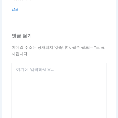
답글
댓글 달기
이메일 주소는 공개되지 않습니다.
필수 필드는
*
로 표
시됩니다
여
기
에
입
력
하
세
요...