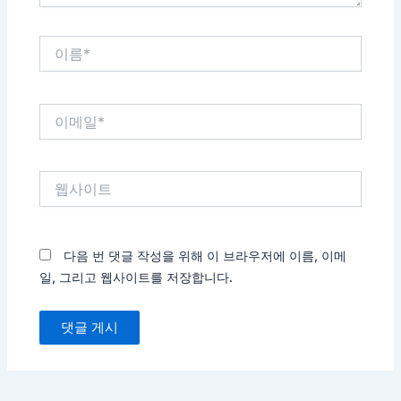
이
름
*
이
메
일
*
웹
사
이
트
다음 번 댓글 작성을 위해 이 브라우저에 이름, 이메
일, 그리고 웹사이트를 저장합니다.