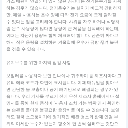
가스 배관이 연결되어 있지 않은 공간에는 전기온수기를 사용
하는 경우가 많습니다. 전기온수기는 설치가 비교적 간편하지
만, 매일 사용하는 온수 양에 따라 전기 요금이 크게 달라질
수 있다는 점을 고려해야 합니다. 샤워를 자주 하거나 식당처
럼 온수 사용량이 많다면 용량이 큰 제품을 선택해야 하는데,
이때는 차단기 용량도 함께 체크해야 합니다. 단순히 싸다고
해서 작은 용량을 설치하면 겨울철에 온수가 금방 끊겨 불편
을 겪을 수 있습니다.
유지보수를 위한 마지막 점검 사항
보일러를 사용하다 보면 린나이나 귀뚜라미 등 제조사마다 고
유의 에러 코드가 화면에 표시됩니다. 이때 매뉴얼을 찾아보
면 간단한 물 보충이나 공기 빼기만으로 해결되는 경우가 있
습니다. 수리 기사를 부르기 전에 우선 제조사 홈페이지나 설
명서를 통해 현재 증상이 ‘사용자 조치 가능 범위’인지 확인하
는 습관을 들이면 불필요한 출장비를 아낄 수 있습니다. 보일
러도 결국 소모품이기에 정기적인 배관 청소와 함께 연결 부
위의 미세한 누수가 없는지 평소에 한 번씩 살펴주는 것만으