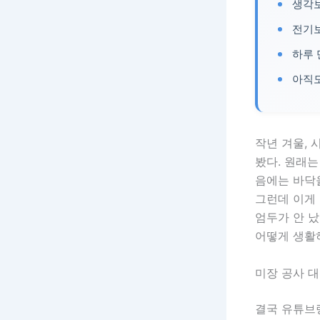
생각
전기보
하루 
아직도
작년 겨울, 
봤다. 원래는
음에는 바닥을
그런데 이게 
엄두가 안 났
어떻게 생활
미장 공사 
결국 유튜브