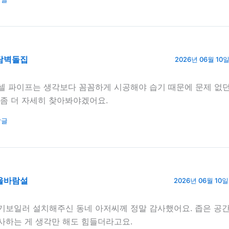
담벽돌집
2026년 06월 10일 
셀 파이프는 생각보다 꼼꼼하게 시공해야 습기 때문에 문제 없던
 좀 더 자세히 찾아봐야겠어요.
답글
울바람설
2026년 06월 10일 
기보일러 설치해주신 동네 아저씨께 정말 감사했어요. 좁은 공
사하는 게 생각만 해도 힘들더라고요.