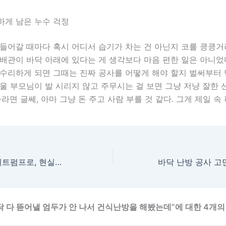
하게 남은 누수 걱정
들어갈 때마다 혹시 어디서 습기가 차는 건 아닌지 코를 킁킁거
배관이 바닥 아래에 있다는 게 생각보다 마음 편한 일은 아니었
수리하게 되면 그때는 진짜 공사를 어떻게 해야 할지 벌써부터 
울 부모님이 발 시리지 않고 주무시는 걸 보면 그냥 저냥 잘한
하라면 글쎄, 아마 그냥 돈 주고 사람 부를 것 같다. 그게 제일 속
기름보일러에서 히트펌프로, 현실적인 고민과 교체 후기
닥 다 뜯어낼 엄두가 안 나서 건식난방을 해봤는데”에 대한 4개의