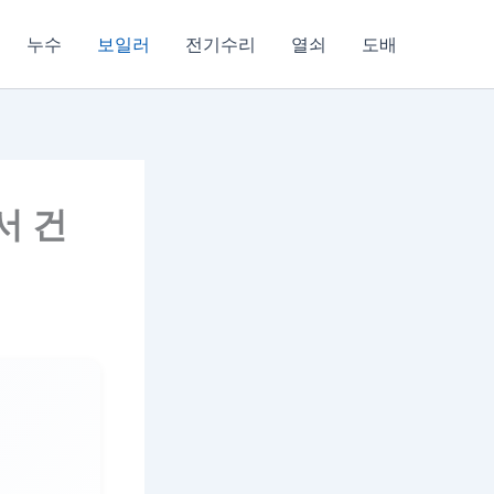
누수
보일러
전기수리
열쇠
도배
서 건