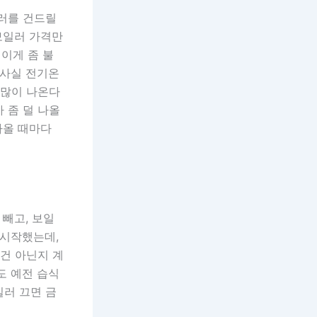
일러를 건드릴
보일러 가격만
 이게 좀 불
 사실 전기온
 많이 나온다
 좀 덜 나올
아올 때마다
 빼고, 보일
 시작했는데,
 건 아닌지 계
도 예전 습식
일러 끄면 금