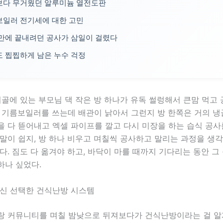
보다 무거웠던 알루미늄 열전도판
일러 전기세에 대한 고민
만에 끝내려던 공사가 삼일이 걸렸다
 찝찝하게 남은 누수 걱정
시골에 있는 부모님 댁 작은 방 하나가 유독 썰렁해서 큰맘 먹고
 기름보일러를 쓰는데 배관이 낡아서 그런지 방 한쪽은 거의 냉
 다 뜯어내고 엑셀 파이프를 깔고 다시 미장을 하는 습식 공사
말이 쉽지, 방 하나 비우고 며칠씩 공사하고 말리는 과정을 생
다. 짐도 다 옮겨야 하고, 바닥이 마를 때까지 기다리는 동안 그
하나 싶었다.
대신 선택한 건식난방 시스템
랑 커뮤니티를 며칠 밤낮으로 뒤져보다가 건식난방이라는 걸 알게