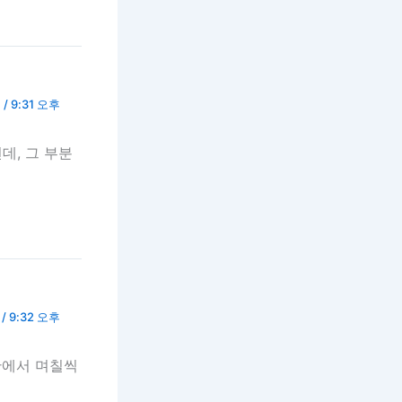
/ 9:31 오후
데, 그 부분
/ 9:32 오후
간에서 며칠씩