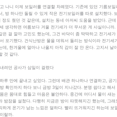
깔고 나니 이제 보일러를 연결할 차례였다. 기존에 있던 기름보
, 방 하나만 돌릴 수 있게 작은 전기보일러를 따로 설치했다. 
원 정도 줬던 것 같은데, 설치는 동네 아저씨 도움을 받았다. 근데
세 생각하면 여름보다 겨울 전기세가 더 무서운 게 사실이니까.
은 걸 깔까 고민도 했는데, 그건 바닥이 좀 딱딱하고 전기세가
서 포기했다. 건식난방은 물을 데워서 돌리는 방식이라 전기세가
데, 한겨울에 얼마나 나올지 아직 감이 잘 안 온다. 고지서 날
 것 같다.
끝내려던 공사가 삼일이 걸렸다
하루 만에 끝내고 싶었다. 그런데 배관 하나하나 연결하고, 공기
방 확인까지 하다 보니 금방 3일이 지나갔다. 분명 쉽다고 해서
몸은 몸대로 힘들고 마음은 불안하다. 중간에 어디서 물이 새는
 밤잠을 설쳤다. 다행히 지금은 방이 따뜻해지긴 했는데, 그래
직하게 온기가 남는 느낌은 덜하다. 빨리 뜨거워지긴 하는데 보
이랄까.