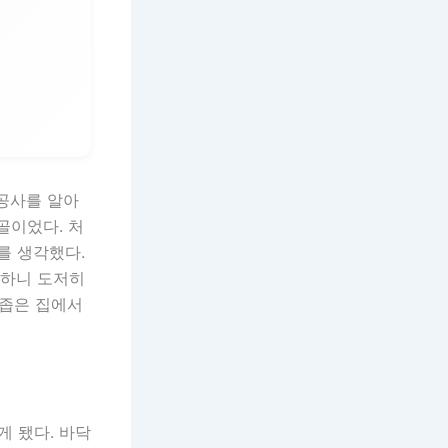
 공사를 알아
골이었다. 처
를 생각했다.
각하니 도저히
 좁은 집에서
 됐다. 바닥