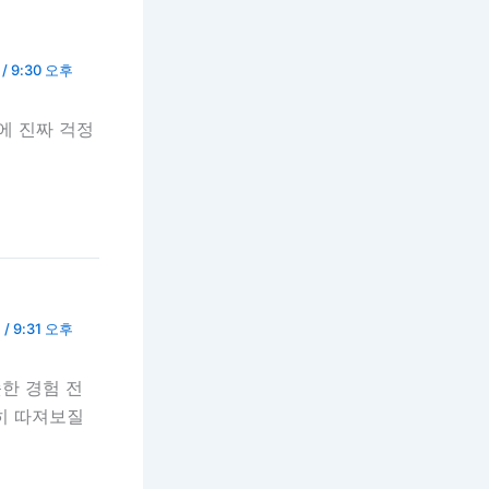
/ 9:30 오후
에 진짜 걱정
/ 9:31 오후
한 경험 전
히 따져보질