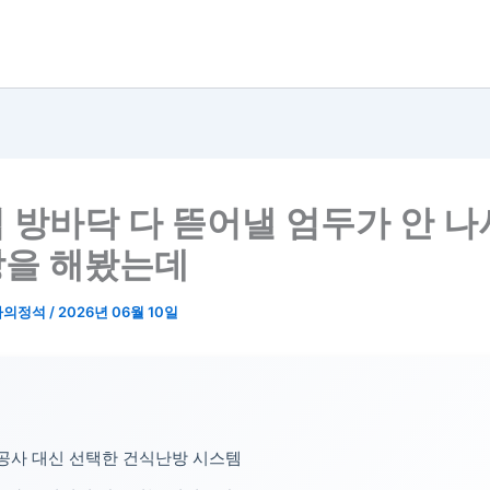
 방바닥 다 뜯어낼 엄두가 안 나
을 해봤는데
사의정석
/
2026년 06월 10일
공사 대신 선택한 건식난방 시스템