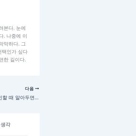
려본다. 눈에
다. 나중에 이
막막하다. 그
 선택인가 싶다
 편한 길이다.
다음
바닥 난방 공사 고민할 때 알아두면 좋은 현실적인 선택지들
 생각