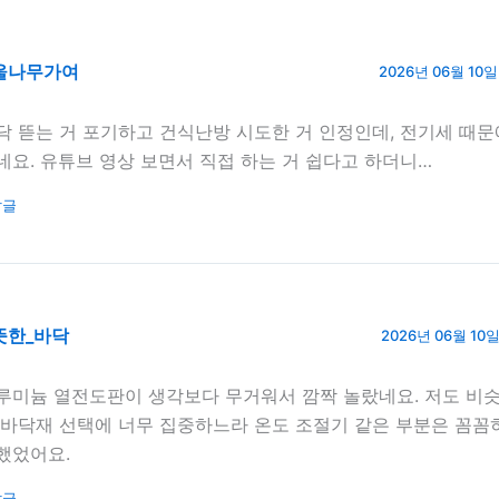
울나무가여
2026년 06월 10일 
닥 뜯는 거 포기하고 건식난방 시도한 거 인정인데, 전기세 때문
네요. 유튜브 영상 보면서 직접 하는 거 쉽다고 하더니…
답글
뜻한_바닥
2026년 06월 10일 
루미늄 열전도판이 생각보다 무거워서 깜짝 놀랐네요. 저도 비슷
 바닥재 선택에 너무 집중하느라 온도 조절기 같은 부분은 꼼꼼
했었어요.
답글