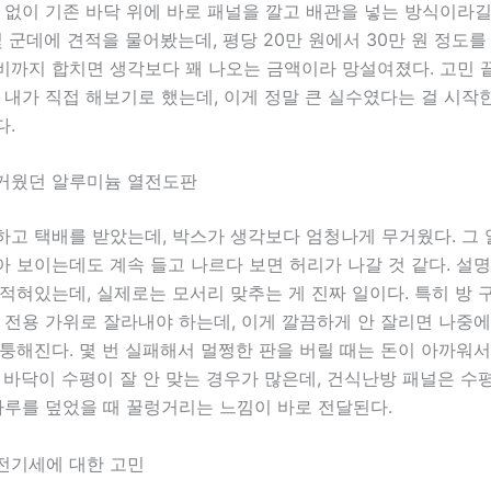
 없이 기존 바닥 위에 바로 패널을 깔고 배관을 넣는 방식이라
몇 군데에 견적을 물어봤는데, 평당 20만 원에서 30만 원 정도를
비까지 합치면 생각보다 꽤 나오는 금액이라 망설여졌다. 고민 
 내가 직접 해보기로 했는데, 이게 정말 큰 실수였다는 걸 시작
다.
거웠던 알루미늄 열전도판
하고 택배를 받았는데, 박스가 생각보다 엄청나게 무거웠다. 그
 보이는데도 계속 들고 나르다 보면 허리가 나갈 것 같다. 설
적혀있는데, 실제로는 모서리 맞추는 게 진짜 일이다. 특히 방 
 전용 가위로 잘라내야 하는데, 이게 깔끔하게 안 잘리면 나중
퉁해진다. 몇 번 실패해서 멀쩡한 판을 버릴 때는 돈이 아까워서
 바닥이 수평이 잘 안 맞는 경우가 많은데, 건식난방 패널은 수
마루를 덮었을 때 꿀렁거리는 느낌이 바로 전달된다.
전기세에 대한 고민