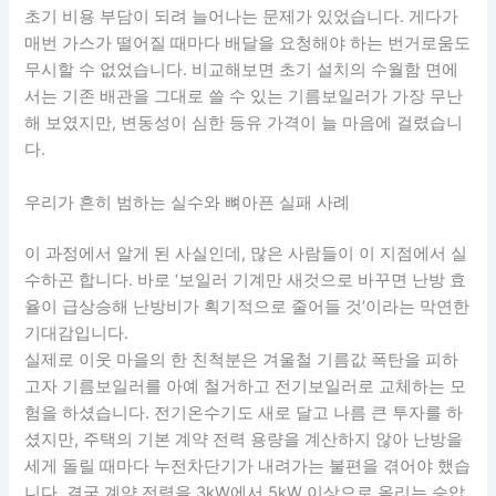
초기 비용 부담이 되려 늘어나는 문제가 있었습니다. 게다가
매번 가스가 떨어질 때마다 배달을 요청해야 하는 번거로움도
무시할 수 없었습니다. 비교해보면 초기 설치의 수월함 면에
서는 기존 배관을 그대로 쓸 수 있는 기름보일러가 가장 무난
해 보였지만, 변동성이 심한 등유 가격이 늘 마음에 걸렸습니
다.
우리가 흔히 범하는 실수와 뼈아픈 실패 사례
이 과정에서 알게 된 사실인데, 많은 사람들이 이 지점에서 실
수하곤 합니다. 바로 ‘보일러 기계만 새것으로 바꾸면 난방 효
율이 급상승해 난방비가 획기적으로 줄어들 것’이라는 막연한
기대감입니다.
실제로 이웃 마을의 한 친척분은 겨울철 기름값 폭탄을 피하
고자 기름보일러를 아예 철거하고 전기보일러로 교체하는 모
험을 하셨습니다. 전기온수기도 새로 달고 나름 큰 투자를 하
셨지만, 주택의 기본 계약 전력 용량을 계산하지 않아 난방을
세게 돌릴 때마다 누전차단기가 내려가는 불편을 겪어야 했습
니다. 결국 계약 전력을 3kW에서 5kW 이상으로 올리는 승압