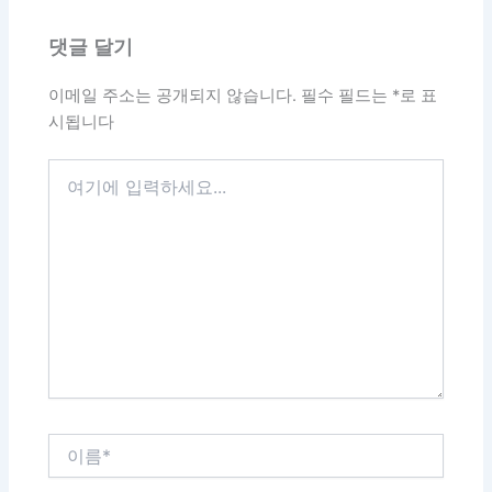
댓글 달기
이메일 주소는 공개되지 않습니다.
필수 필드는
*
로 표
시됩니다
여
기
에
입
력
하
세
요...
이
름
*