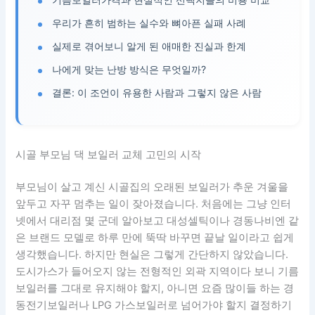
우리가 흔히 범하는 실수와 뼈아픈 실패 사례
실제로 겪어보니 알게 된 애매한 진실과 한계
나에게 맞는 난방 방식은 무엇일까?
결론: 이 조언이 유용한 사람과 그렇지 않은 사람
시골 부모님 댁 보일러 교체 고민의 시작
부모님이 살고 계신 시골집의 오래된 보일러가 추운 겨울을
앞두고 자꾸 멈추는 일이 잦아졌습니다. 처음에는 그냥 인터
넷에서 대리점 몇 군데 알아보고 대성셀틱이나 경동나비엔 같
은 브랜드 모델로 하루 만에 뚝딱 바꾸면 끝날 일이라고 쉽게
생각했습니다. 하지만 현실은 그렇게 간단하지 않았습니다.
도시가스가 들어오지 않는 전형적인 외곽 지역이다 보니 기름
보일러를 그대로 유지해야 할지, 아니면 요즘 많이들 하는 경
동전기보일러나 LPG 가스보일러로 넘어가야 할지 결정하기