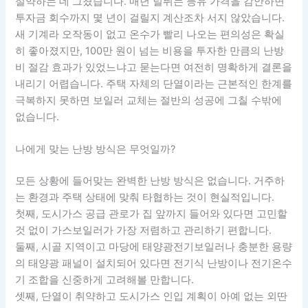
절약하는 데 그쳤습니다. 매년 널뛰는 등유 가격을 감안하면
투자금 회수까지 몇 년이 걸릴지 계산조차 서지 않았습니다.
새 기계라 오작동이 없고 온수가 빨리 나오는 편의성은 확실
히 좋아졌지만, 100만 원이 넘는 비용을 투자한 만큼의 난방
비 절감 효과가 있었느냐고 묻는다면 여전히 명확하게 결론을
내리기 어렵습니다. 주택 자체의 단열이라는 근본적인 한계를
극복하지 못하면 보일러 교체는 절반의 성공에 그칠 수밖에
없습니다.
나에게 맞는 난방 방식은 무엇일까?
모든 상황에 들어맞는 완벽한 난방 방식은 없습니다. 거주하
는 환경과 주택 상태에 맞춰 타협하는 것이 현실적입니다.
첫째, 도시가스 공급 관로가 집 앞까지 들어와 있다면 고민할
것 없이 가스보일러가 가장 저렴하고 관리하기 편합니다.
둘째, 시골 지역이고 마당에 태양광전기보일러나 충분한 용량
의 태양광 패널이 설치되어 있다면 전기식 난방이나 전기온수
기 조합을 신중하게 고려해볼 만합니다.
셋째, 단열이 취약하고 도시가스 인입 계획이 아예 없는 외딴