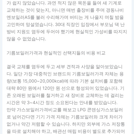
가 쉽지 않았습니다. 과연 적지 않은 목돈을 들여 새 기계로
교체하는 것이 맞는지, 아니면 매번 출장비를 주며 경동나비
엔보일러AS를 불러 수리해가며 버티는 게 나을지 며칠 밤을
고민하며 망설였습니다. 30대 직장인 입장에서 부모님 댁 난
방비 지원도 염두에 두어야 했기에 현실적인 가성비를 따지지
않을 수 없었습니다.
기름보일러가격과 현실적인 선택지들의 비용 비교
결국 교체를 염두에 두고 세부 견적과 사양을 알아보았습니
다. 일단 가장 대중적인 브랜드의 기름보일러가격 자체는 용
량(보통 15,000~20,000kcal)에 따라 기본 설치비를 포함해
대략 80만 원에서 120만 원 선으로 형성되어 있었습니다. 기
존 오래된 보일러를 철거하고 새 장비로 교체하는 데 걸리는
시간은 약 3~4시간 정도 소요된다는 안내를 받았습니다.
만약 가스보일러가격비교를 해보고 LPG 콘덴싱가스보일러
로 넘어간다면 기기 가격 자체는 기름보일러와 크게 차이가
없거나 약간 저렴할 수 있습니다. 하지만 외부에 가스 저장통
을 따로 설치해야 하고, 배관선 매립 비용이 별도로 추가되어