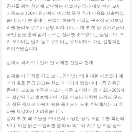
공사를 위해 한전에 납부하는 시설부담금과 내부 전선 교체
비용으로 150만 원가량의 예상치 못한 추가 비용을 지출하셨
습니다. 더 큰 문제는 단열이 허술한 시골집 구조상 전기보일
러를 돌려도 온기가 금방 빠져나가, 교체 후 첫 달 전기요금이
50만 원을 훌쩍 넘겨 나오는 실패를 맛보았다는 점입니다. 초
기 투자비는 많이 들고 유지비는 유지비대로 깨진 전형적인
케이스였습니다.
실제로 겪어보니 알게 된 애매한 진실과 한계
실제로 이 과정을 겪고 보니, 인터넷상의 화려한 사양표나 에
너지 효율 등급 광고는 현실과 괴리가 컸습니다. 1종 친환경
콘덴싱 모델로 바꾸면 가스나 기름 소비량이 최대 20~30%까
지 절감된다고 홍보하지만, 저희 부모님 댁처럼 조적조 구조
에 창문 틈새로 바람이 숭숭 들어오는 노후 주택에서는 그 효
과를 체감하기 어려웠습니다.
설치 후 첫 해 겨울을 보내면서 사용한 등유 드럼 수를 확인해
보니, 이전 낡은 보일러를 쓸 때와 비교해 겨우 반 드럼 정도