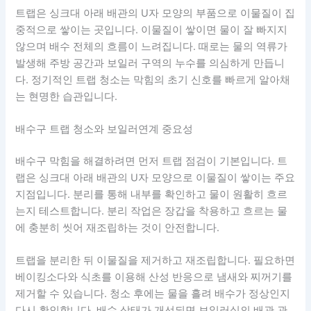
트랩은 싱크대 아래 배관의 U자 모양의 부품으로 이물질이 집
중적으로 쌓이는 곳입니다. 이물질이 쌓이면 물이 잘 빠지지
않으며 배수 전체의 흐름이 느려집니다. 때로는 물의 역류가
발생해 주방 공간과 보일러 구역의 누수를 의심하게 만듭니
다. 정기적인 트랩 청소는 막힘의 초기 신호를 빠르게 알아채
는 현명한 습관입니다.
배수구 트랩 청소와 보일러연계 중요성
배수구 막힘을 해결하려면 먼저 트랩 점검이 기본입니다. 트
랩은 싱크대 아래 배관의 U자 모양으로 이물질이 쌓이는 주요
지점입니다. 분리를 통해 내부를 확인하고 물이 원활히 흐르
는지 테스트합니다. 분리 작업은 장갑을 착용하고 흐르는 물
에 충분히 씻어 재조립하는 것이 안전합니다.
트랩을 분리한 뒤 이물질을 제거하고 재조립합니다. 필요하면
베이킹소다와 식초를 이용해 산성 반응으로 냄새와 찌꺼기를
제거할 수 있습니다. 청소 후에는 물을 흘려 배수가 정상인지
다시 확인합니다. 배수 상태가 개선되면 보일러실의 배관 관