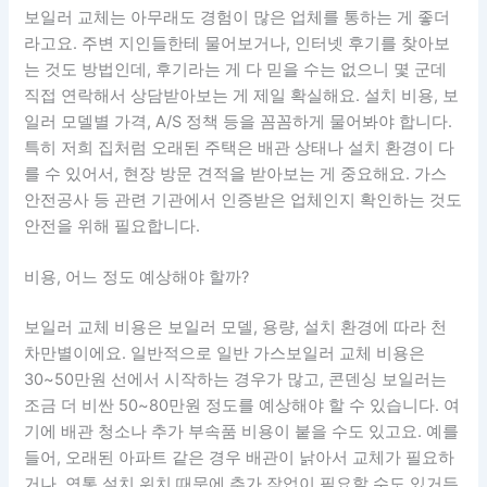
보일러 교체는 아무래도 경험이 많은 업체를 통하는 게 좋더
라고요. 주변 지인들한테 물어보거나, 인터넷 후기를 찾아보
는 것도 방법인데, 후기라는 게 다 믿을 수는 없으니 몇 군데
직접 연락해서 상담받아보는 게 제일 확실해요. 설치 비용, 보
일러 모델별 가격, A/S 정책 등을 꼼꼼하게 물어봐야 합니다.
특히 저희 집처럼 오래된 주택은 배관 상태나 설치 환경이 다
를 수 있어서, 현장 방문 견적을 받아보는 게 중요해요. 가스
안전공사 등 관련 기관에서 인증받은 업체인지 확인하는 것도
안전을 위해 필요합니다.
비용, 어느 정도 예상해야 할까?
보일러 교체 비용은 보일러 모델, 용량, 설치 환경에 따라 천
차만별이에요. 일반적으로 일반 가스보일러 교체 비용은
30~50만원 선에서 시작하는 경우가 많고, 콘덴싱 보일러는
조금 더 비싼 50~80만원 정도를 예상해야 할 수 있습니다. 여
기에 배관 청소나 추가 부속품 비용이 붙을 수도 있고요. 예를
들어, 오래된 아파트 같은 경우 배관이 낡아서 교체가 필요하
거나, 연통 설치 위치 때문에 추가 작업이 필요할 수도 있거든