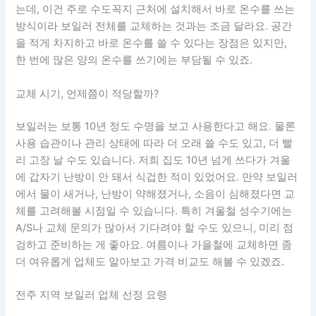
는데, 이건 주로 수도꼭지 근처에 설치해서 바로 온수를 쓰는
방식이라 보일러 전체를 교체하는 것과는 조금 달라요. 공간
을 적게 차지하고 바로 온수를 쓸 수 있다는 장점은 있지만,
한 번에 많은 양의 온수를 쓰기에는 부담될 수 있죠.
교체 시기, 언제쯤이 적당할까?
보일러는 보통 10년 정도 수명을 보고 사용한다고 해요. 물론
사용 습관이나 관리 상태에 따라 더 오래 쓸 수도 있고, 더 빨
리 고장 날 수도 있습니다. 저희 집도 10년 넘게 쓰다가 겨울
에 갑자기 난방이 안 돼서 식겁한 적이 있었어요. 만약 보일러
에서 물이 새거나, 난방이 약해졌거나, 소음이 심해졌다면 교
체를 고려해볼 시점일 수 있습니다. 특히 겨울철 성수기에는
A/S나 교체 문의가 많아서 기다려야 할 수도 있으니, 미리 점
검하고 준비하는 게 좋아요. 여름이나 가을철에 교체하면 좀
더 여유롭게 업체도 알아보고 가격 비교도 해볼 수 있겠죠.
전주 지역 보일러 업체 선정 요령