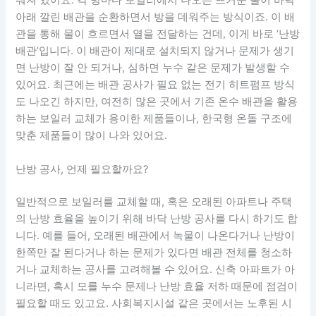
춰져 있어요. 각 방마다 보일러에서 나오는 뜨거운 물이 바닥
아래 깔린 배관을 순환하면서 방을 데워주는 방식이죠. 이 배
관을 통해 물이 흐르면서 열을 전달하는 건데, 이게 바로 ‘난방
배관’입니다. 이 배관이 제대로 설치되지 않거나 문제가 생기
면 난방이 잘 안 되거나, 심하면 누수 같은 문제가 발생할 수
있어요. 최근에는 배관 공사가 필요 없는 전기 히트펌프 방식
도 나오긴 하지만, 여전히 많은 곳에서 기존 온수 배관을 활용
하는 보일러 교체가 용이한 제품들이나, 한국형 온돌 구조에
맞춘 제품들이 많이 나와 있어요.
난방 공사, 언제 필요할까요?
일반적으로 보일러를 교체할 때, 혹은 오래된 아파트나 주택
의 난방 효율을 높이기 위해 바닥 난방 공사를 다시 하기도 합
니다. 예를 들어, 오래된 배관에서 녹물이 나온다거나 난방이
한쪽만 잘 된다거나 하는 문제가 있다면 배관 전체를 청소하
거나 교체하는 공사를 고려해볼 수 있어요. 신축 아파트가 아
니라면, 혹시 모를 누수 문제나 난방 효율 저하 때문에 점검이
필요할 때도 있고요. 사회복지시설 같은 곳에서는 노후된 시