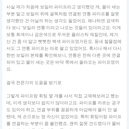
사실 제가 처음에 보일러 파이프라고 생각했던 게, 물이 새는
부분 말고 보일러 위에 굴뚝처럼 연결된 연통 파이프를 잘못
생각했던 건 아닐까 하는 생각도 들었어요. 왜냐하면 검색하
다 보니 ‘보일러 연통’이라고 나오는 것들이 있더라고요. 이게
보통 회색이나 검은색으로 두꺼운 플라스틱 재질인데, 제가
산 건 좀 더 얇고 뻣뻣한 백색 파이프였거든요. 동네 철물점에
서도 그 연통 파이프는 따로 팔고 있었어요. 혹시나 해서 다시
한번 보일러 본체를 확인해보니, 연통은 전혀 다른 곳에 연결
되어 있고 물이 새는 곳은 바닥 쪽에서 올라오는 파이프였어
요.
결국 전문가의 도움을 받기로
그렇게 파이프랑 휘팅 몇 개를 사서 직접 교체해보려고 했는
데, 이게 생각보다 쉽지가 않더라고요. 파이프를 자르는 공구
도 있어야 하고, 연결 부위를 꼼꼼하게 마감해야 물이 안 샐
텐데, 제 손으로는 영 자신이 없었어요. 특히 휘팅이랑 파이프
를 연결하는 부분이 좀 불안했죠. 괜히 잘못 건드렸다가 물바