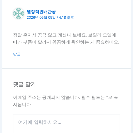
열정적인배관공
2026년 05월 09일 / 4:18 오후
정말 혼자서 끙끙 앓고 계셨나 보네요. 보일러 모델에
따라 부품이 달라서 꼼꼼하게 확인하는 게 중요하네요.
답글
댓글 달기
이메일 주소는 공개되지 않습니다.
필수 필드는
*
로 표
시됩니다
여
기
에