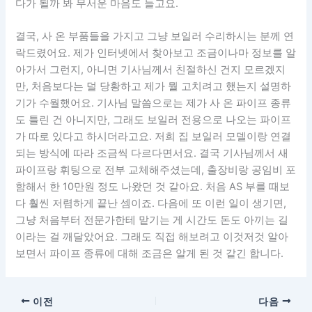
다가 될까 봐 무서운 마음도 들고요.
결국, 사 온 부품들을 가지고 그냥 보일러 수리하시는 분께 연
락드렸어요. 제가 인터넷에서 찾아보고 조금이나마 정보를 알
아가서 그런지, 아니면 기사님께서 친절하신 건지 모르겠지
만, 처음보다는 덜 당황하고 제가 뭘 고치려고 했는지 설명하
기가 수월했어요. 기사님 말씀으로는 제가 사 온 파이프 종류
도 틀린 건 아니지만, 그래도 보일러 전용으로 나오는 파이프
가 따로 있다고 하시더라고요. 저희 집 보일러 모델이랑 연결
되는 방식에 따라 조금씩 다르다면서요. 결국 기사님께서 새
파이프랑 휘팅으로 전부 교체해주셨는데, 출장비랑 공임비 포
함해서 한 10만원 정도 나왔던 것 같아요. 처음 AS 부를 때보
다 훨씬 저렴하게 끝난 셈이죠. 다음에 또 이런 일이 생기면,
그냥 처음부터 전문가한테 맡기는 게 시간도 돈도 아끼는 길
이라는 걸 깨달았어요. 그래도 직접 해보려고 이것저것 알아
보면서 파이프 종류에 대해 조금은 알게 된 것 같긴 합니다.
이전
다음