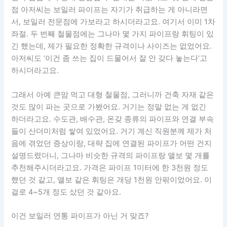
점 아저씨는 보일러 파이프는 자기가 취급하는 게 아니라면
서, 보일러 전문점에 가보라고 하시더라고요. 여기서 이미 1차
좌절. 두 번째 철물점에는 그나마 몇 가지 파이프랑 휘팅이 있
긴 했는데, 제가 필요한 정확한 규격이나 사이즈는 없었어요.
아저씨도 ‘이건 좀 쓰는 집이 드물어서 잘 안 갖다 놓는다’고
하시더라고요.
그래서 아예 큰맘 먹고 대형 철물점, 그러니까 건축 자재 같은
것도 많이 파는 곳으로 가봤어요. 거기는 정말 없는 게 없긴
하더라고요. 수도관, 배수관, 온갖 종류의 파이프와 연결 부속
들이 산더미처럼 쌓여 있었어요. 거기 계신 직원분께 제가 처
음에 겪었던 증상이랑, 대략 집에 연결된 파이프가 어떤 건지
설명드렸더니, 그나마 비슷한 규격의 파이프랑 앨보 몇 개를
추천해주시더라고요. 가격은 파이프 1미터에 한 3천원 정도
했던 것 같고, 앨보 같은 휘팅은 개당 1천원 안팎이었어요. 이
걸로 4~5개 정도 샀던 것 같아요.
이건 보일러 연통 파이프가 아닌 거 맞죠?